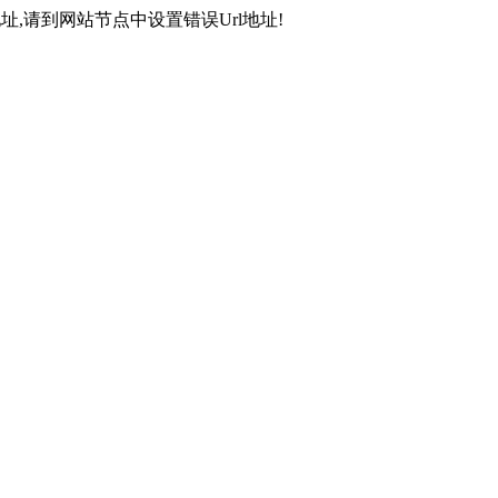
,请到网站节点中设置错误Url地址!