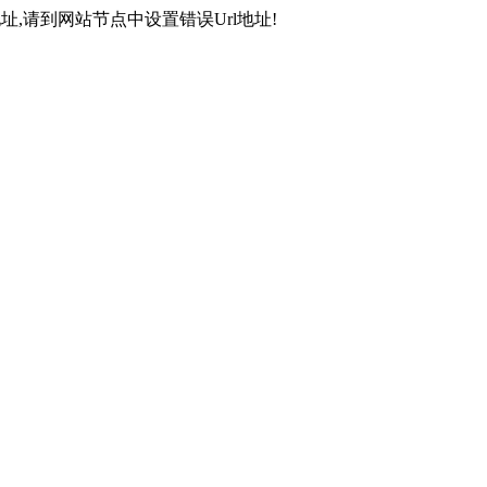
,请到网站节点中设置错误Url地址!